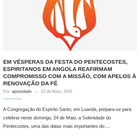
EM VÉSPERAS DA FESTA DO PENTECOSTES,
ESPIRITANOS EM ANGOLA REAFIRMAM
COMPROMISSO COM A MISSÃO, COM APELOS À
RENOVAÇÃO DA FÉ
Por:
apostolado
22 de Maio, 2026
A Congregação do Espírito Santo, em Luanda, prepara-se para
celebrar neste domingo, 24 de Maio, a Solenidade do
Pentecostes, uma das datas mais importantes do …