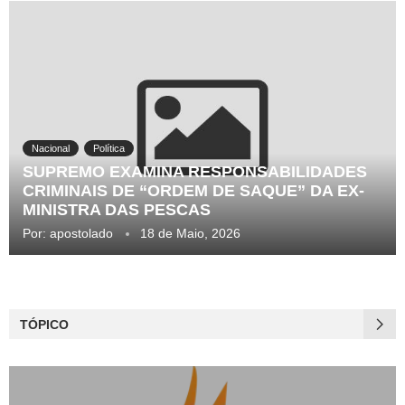
Nacional
Política
SUPREMO EXAMINA RESPONSABILIDADES
CRIMINAIS DE “ORDEM DE SAQUE” DA EX-
MINISTRA DAS PESCAS
Por:
apostolado
18 de Maio, 2026
TÓPICO