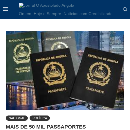
Ontem, Hoje e Sempre. Notícias com Credibilidade
NACIONAL
POLÍTICA
MAIS DE 50 MIL PASSAPORTES