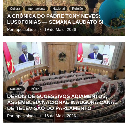
Cultura
Internacional
Nacional
Religião
A CRÓNICA DO PADRE TONY NEVES:
LUSOFONIAS — SEMANA LAUDATO SI
Por:
apostolado
19 de Maio, 2026
Nacional
Política
DEPOIS DE SUCESSIVOS ADIAMENTOS,
ASSEMBLEIA NACIONAL INAUGURA CANAL
DE TELEVISÃO DO PARLAMENTO
Por:
apostolado
18 de Maio, 2026