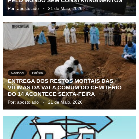
PELO MUNDO SEM CONSTRANGIMENTOS
Por:
apostolado
21 de Maio, 2026
Nacional
Política
ENTREGA DOS RESTOS MORTAIS DAS
VÍTIMAS DA VALA COMUM DO CEMITÉRIO
DO 14 ACONTECE SEXTA-FEIRA
Por:
apostolado
21 de Maio, 2026