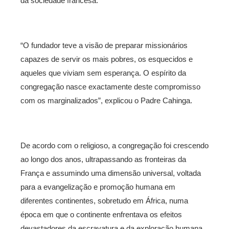
da sociedade francesa.
“O fundador teve a visão de preparar missionários
capazes de servir os mais pobres, os esquecidos e
aqueles que viviam sem esperança. O espírito da
congregação nasce exactamente deste compromisso
com os marginalizados”, explicou o Padre Cahinga.
De acordo com o religioso, a congregação foi crescendo
ao longo dos anos, ultrapassando as fronteiras da
França e assumindo uma dimensão universal, voltada
para a evangelização e promoção humana em
diferentes continentes, sobretudo em África, numa
época em que o continente enfrentava os efeitos
devastadores da escravatura e da exploração humana.