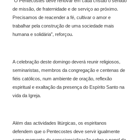
“O Pentecostes deve renovar em cada cristão o sentido
de missão, de fraternidade e de serviço ao próximo.
Precisamos de reacender a fé, cultivar o amor e
trabalhar pela construção de uma sociedade mais
humana e solidária”, reforçou.
A celebração deste domingo deverá reunir religiosos,
seminaristas, membros da congregação e centenas de
fiéis católicos, num ambiente de oração, reflexão
espiritual e exaltação da presença do Espírito Santo na
vida da Igreja.
Além das actividades litúrgicas, os espiritanos
defendem que o Pentecostes deve servir igualmente
como momento de consciencialização sobre o papel da