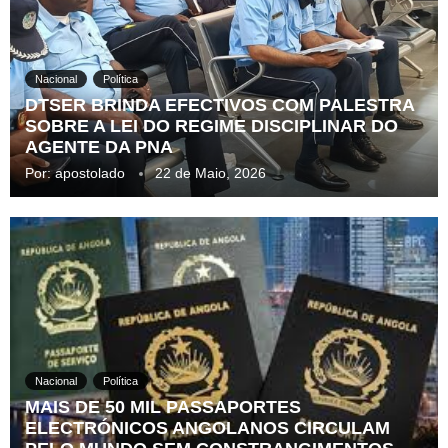
Nacional
Política
DTSER BRINDA EFECTIVOS COM PALESTRA
SOBRE A LEI DO REGIME DISCIPLINAR DO
AGENTE DA PNA
Por:
apostolado
22 de Maio, 2026
Nacional
Política
MAIS DE 50 MIL PASSAPORTES
ELECTRÓNICOS ANGOLANOS CIRCULAM