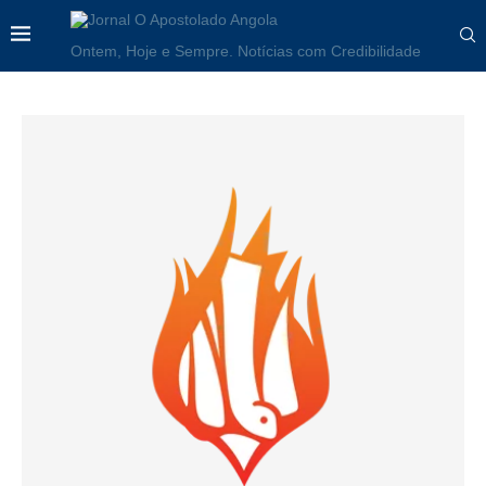
Ontem, Hoje e Sempre. Notícias com Credibilidade