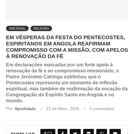
NACIONAL
RELIGIÃO
EM VÉSPERAS DA FESTA DO PENTECOSTES,
ESPIRITANOS EM ANGOLA REAFIRMAM
COMPROMISSO COM A MISSÃO, COM APELOS
À RENOVAÇÃO DA FÉ
Em declarações marcadas por um forte apelo à
renovação da fé e ao compromisso missionário, o
Padre Jerónimo Cahinga sublinhou que o
Pentecostes representa um momento de reflexão
espiritual, mas também de reafirmação da vocação da
Congregação do Espírito Santo em Angola e no
mundo.
Por:
Apostolado
22 de Maio, 2026
0 comentário
0