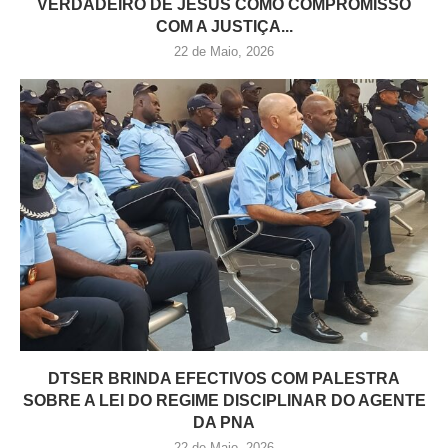
VERDADEIRO DE JESUS COMO COMPROMISSO
COM A JUSTIÇA...
22 de Maio, 2026
DTSER BRINDA EFECTIVOS COM PALESTRA
SOBRE A LEI DO REGIME DISCIPLINAR DO AGENTE
DA PNA
22 de Maio, 2026