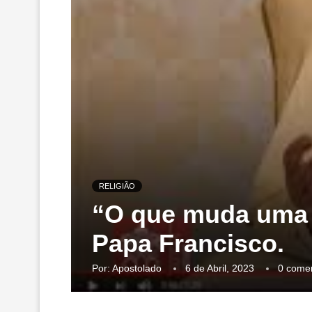
RELIGIÃO
“O que muda uma 
Papa Francisco.
Por:
Apostolado
6 de Abril, 2023
0 comen