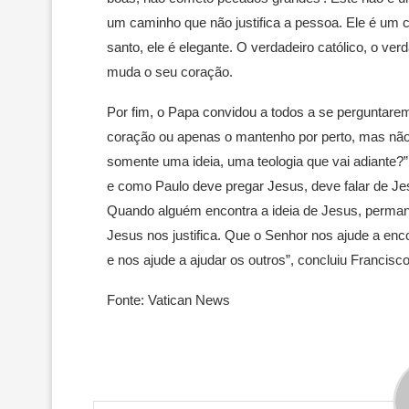
um caminho que não justifica a pessoa. Ele é um c
santo, ele é elegante. O verdadeiro católico, o ver
muda o seu coração.
Por fim, o Papa convidou a todos a se perguntare
coração ou apenas o mantenho por perto, mas não
somente uma ideia, uma teologia que vai adiante?”
e como Paulo deve pregar Jesus, deve falar de Je
Quando alguém encontra a ideia de Jesus, permanec
Jesus nos justifica. Que o Senhor nos ajude a en
e nos ajude a ajudar os outros”, concluiu Francisco
Fonte: Vatican News