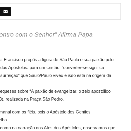
ontro com o Senhor” Afirma Papa
a, Francisco propôs a figura de São Paulo e sua paixão pelo
os Apóstolos: para um cristão, “converter-se significa
surreição” que Saulo/Paulo viveu e isso está na origem da
equeses sobre “A paixão de evangelizar: o zelo apostólico
/03), realizada na Praça São Pedro.
emanal com os fiéis, pois o Apóstolo dos Gentios
elho.
im como na narração dos Atos dos Apóstolos, observamos que