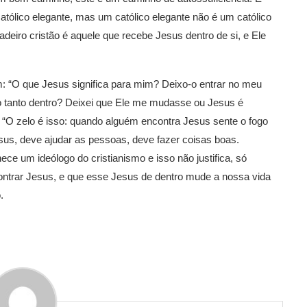
atólico elegante, mas um católico elegante não é um católico
dadeiro cristão é aquele que recebe Jesus dentro de si, e Ele
m: “O que Jesus significa para mim? Deixo-o entrar no meu
 tanto dentro? Deixei que Ele me mudasse ou Jesus é
 “O zelo é isso: quando alguém encontra Jesus sente o fogo
sus, deve ajudar as pessoas, deve fazer coisas boas.
e um ideólogo do cristianismo e isso não justifica, só
contrar Jesus, e que esse Jesus de dentro mude a nossa vida
.