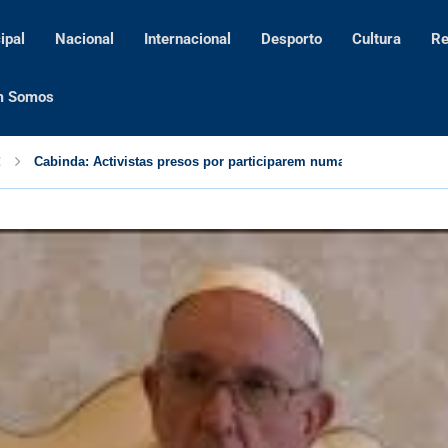
ipal
Nacional
Internacional
Desporto
Cultura
Re
m Somos
Cabinda: Activistas presos por participarem numa acção de direi