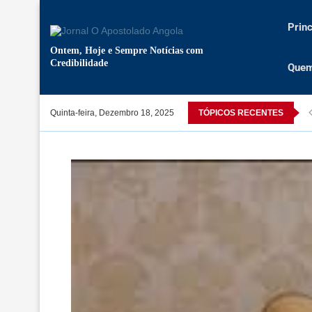
Princ
Ontem, Hoje e Sempre Notícias com
Credibilidade
Que
ato da Cruz é um símbolo histórico para a Nação”
Quinta-feira, Dezembro 18, 2025
TÓPICOS RECENTES