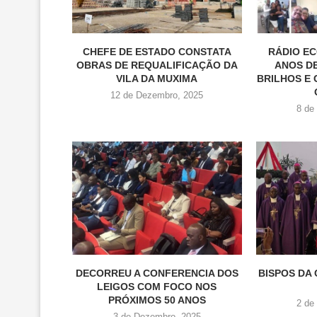
CHEFE DE ESTADO CONSTATA
RÁDIO EC
OBRAS DE REQUALIFICAÇÃO DA
ANOS DE
VILA DA MUXIMA
BRILHOS E 
12 de Dezembro, 2025
8 de
DECORREU A CONFERENCIA DOS
BISPOS DA
LEIGOS COM FOCO NOS
PRÓXIMOS 50 ANOS
2 de
3 de Dezembro, 2025