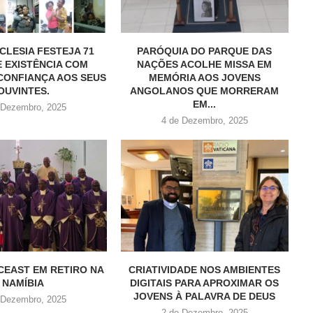
CLESIA FESTEJA 71
PARÓQUIA DO PARQUE DAS
 EXISTÊNCIA COM
NAÇÕES ACOLHE MISSA EM
CONFIANÇA AOS SEUS
MEMÓRIA AOS JOVENS
OUVINTES.
ANGOLANOS QUE MORRERAM
EM...
 Dezembro, 2025
4 de Dezembro, 2025
 CEAST EM RETIRO NA
CRIATIVIDADE NOS AMBIENTES
NAMÍBIA
DIGITAIS PARA APROXIMAR OS
JOVENS À PALAVRA DE DEUS
 Dezembro, 2025
2 de Dezembro, 2025