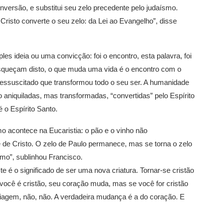
versão, e substitui seu zelo precedente pelo judaísmo.
Cristo converte o seu zelo: da Lei ao Evangelho”, disse
s ideia ou uma convicção: foi o encontro, esta palavra, foi
squeçam disto, o que muda uma vida é o encontro com o
ressuscitado que transformou todo o seu ser. A humanidade
 aniquiladas, mas transformadas, “convertidas” pelo Espírito
o Espírito Santo.
o acontece na Eucaristia: o pão e o vinho não
e Cristo. O zelo de Paulo permanece, mas se torna o zelo
mo”, sublinhou Francisco.
e é o significado de ser uma nova criatura. Tornar-se cristão
ocê é cristão, seu coração muda, mas se você for cristão
uiagem, não, não. A verdadeira mudança é a do coração. E