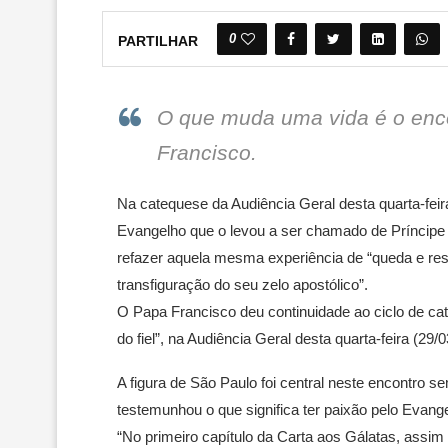
0
PARTILHAR
O que muda uma vida é o enc
Francisco.
Na catequese da Audiência Geral desta quarta-feir
Evangelho que o levou a ser chamado de Príncipe d
refazer aquela mesma experiência de “queda e res
transfiguração do seu zelo apostólico”.
O Papa Francisco deu continuidade ao ciclo de cat
do fiel”, na Audiência Geral desta quarta-feira (29
A figura de São Paulo foi central neste encontro s
testemunhou o que significa ter paixão pelo Evang
“No primeiro capítulo da Carta aos Gálatas, ass