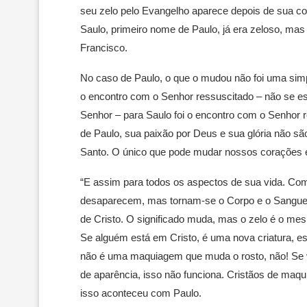
seu zelo pelo Evangelho aparece depois de sua con
Saulo, primeiro nome de Paulo, já era zeloso, mas 
Francisco.
No caso de Paulo, o que o mudou não foi uma simple
o encontro com o Senhor ressuscitado – não se e
Senhor – para Saulo foi o encontro com o Senhor 
de Paulo, sua paixão por Deus e sua glória não são
Santo. O único que pode mudar nossos corações é 
“E assim para todos os aspectos de sua vida. Com
desaparecem, mas tornam-se o Corpo e o Sangue d
de Cristo. O significado muda, mas o zelo é o mes
Se alguém está em Cristo, é uma nova criatura, est
não é uma maquiagem que muda o rosto, não! Se v
de aparência, isso não funciona. Cristãos de maq
isso aconteceu com Paulo.