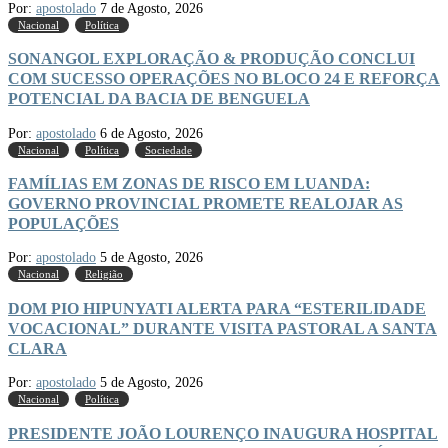
Por:
apostolado
7 de Agosto, 2026
Nacional
Política
SONANGOL EXPLORAÇÃO & PRODUÇÃO CONCLUI
COM SUCESSO OPERAÇÕES NO BLOCO 24 E REFORÇA
POTENCIAL DA BACIA DE BENGUELA
Por:
apostolado
6 de Agosto, 2026
Nacional
Política
Sociedade
FAMÍLIAS EM ZONAS DE RISCO EM LUANDA:
GOVERNO PROVINCIAL PROMETE REALOJAR AS
POPULAÇÕES
Por:
apostolado
5 de Agosto, 2026
Nacional
Religião
DOM PIO HIPUNYATI ALERTA PARA “ESTERILIDADE
VOCACIONAL” DURANTE VISITA PASTORAL A SANTA
CLARA
Por:
apostolado
5 de Agosto, 2026
Nacional
Política
PRESIDENTE JOÃO LOURENÇO INAUGURA HOSPITAL