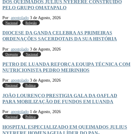
DOS QUEIMADOS JULIUS NYERERE CONSTRUÍDO
PELO GRUPO OMATAPALO
Por:
apostolado
3 de Agosto, 2026
Nacional
Religião
DIOCESE DA GANDA CELEBRA AS PRIMEIRAS
ORDENAÇÕES SACERDOTAIS DA SUA HISTÓRIA
Por:
apostolado
3 de Agosto, 2026
Desporto
Nacional
PETRO DE LUANDA REFORÇA EQUIPA TÉCNICA COM
NUTRICIONISTA PEDRO MEIRINHOS
Por:
apostolado
3 de Agosto, 2026
Nacional
Política
JOÃO LOURENÇO PRESTIGIA GALA DA OAFLAD
PARA MOBILIZAÇÃO DE FUNDOS EM LUANDA
Por:
apostolado
1 de Agosto, 2026
Nacional
Política
HOSPITAL ESPECIALIZADO EM QUEIMADOS JULIUS
NYERERE HOMENAGEIA LÍDER DO PAN-