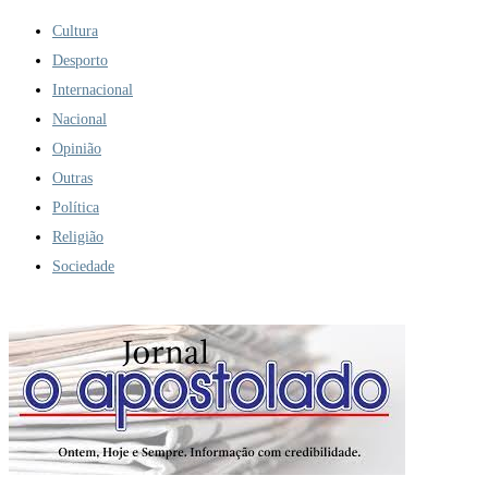
Cultura
Desporto
Internacional
Nacional
Opinião
Outras
Política
Religião
Sociedade