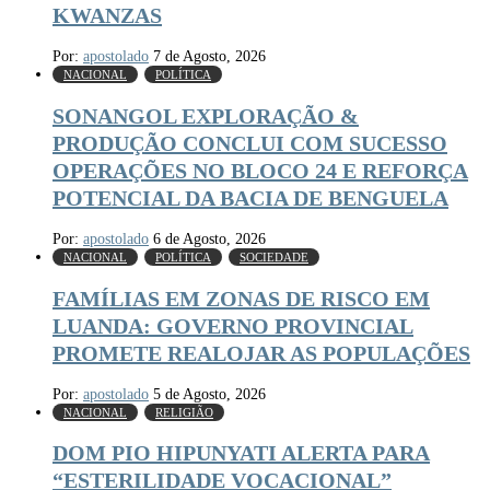
KWANZAS
Por:
apostolado
7 de Agosto, 2026
NACIONAL
POLÍTICA
SONANGOL EXPLORAÇÃO &
PRODUÇÃO CONCLUI COM SUCESSO
OPERAÇÕES NO BLOCO 24 E REFORÇA
POTENCIAL DA BACIA DE BENGUELA
Por:
apostolado
6 de Agosto, 2026
NACIONAL
POLÍTICA
SOCIEDADE
FAMÍLIAS EM ZONAS DE RISCO EM
LUANDA: GOVERNO PROVINCIAL
PROMETE REALOJAR AS POPULAÇÕES
Por:
apostolado
5 de Agosto, 2026
NACIONAL
RELIGIÃO
DOM PIO HIPUNYATI ALERTA PARA
“ESTERILIDADE VOCACIONAL”