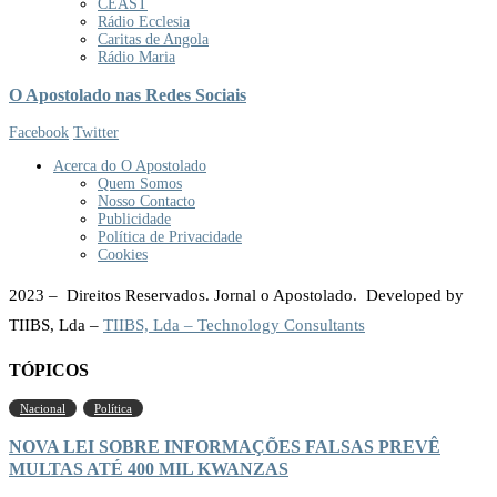
CEAST
Rádio Ecclesia
Caritas de Angola
Rádio Maria
O Apostolado nas Redes Sociais
Facebook
Twitter
Acerca do O Apostolado
Quem Somos
Nosso Contacto
Publicidade
Política de Privacidade
Cookies
2023 – Direitos Reservados. Jornal o Apostolado. Developed by
TIIBS, Lda –
TIIBS, Lda – Technology Consultants
TÓPICOS
Nacional
Política
NOVA LEI SOBRE INFORMAÇÕES FALSAS PREVÊ
MULTAS ATÉ 400 MIL KWANZAS