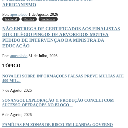
AFRICANISMO
Por:
apostolado
1 de Agosto, 2026
Nacional
Política
Sociedade
NÃO ENTREGA DE CERTIFICADOS AOS FINALISTAS
DO COLÉGIO PINGOS DE ARVOREDOS MOTIVA
PEDIDO DE INTERVENÇÃO DA MINISTRA DA
EDUCAÇÃO.
Por:
apostolado
31 de Julho, 2026
TÓPICO
NOVA LEI SOBRE INFORMAÇÕES FALSAS PREVÊ MULTAS ATÉ
400 MIL...
7 de Agosto, 2026
SONANGOL EXPLORAÇÃO & PRODUÇÃO CONCLUI COM
SUCESSO OPERAÇÕES NO BLOCO...
6 de Agosto, 2026
FAMÍLIAS EM ZONAS DE RISCO EM LUANDA: GOVERNO