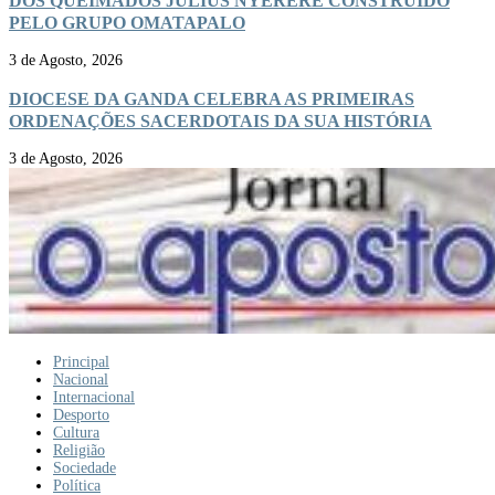
DOS QUEIMADOS JULIUS NYERERE CONSTRUÍDO
PELO GRUPO OMATAPALO
3 de Agosto, 2026
DIOCESE DA GANDA CELEBRA AS PRIMEIRAS
ORDENAÇÕES SACERDOTAIS DA SUA HISTÓRIA
3 de Agosto, 2026
Principal
Nacional
Internacional
Desporto
Cultura
Religião
Sociedade
Política