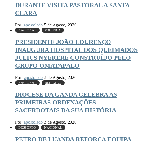
DURANTE VISITA PASTORAL A SANTA
CLARA
Por:
apostolado
5 de Agosto, 2026
NACIONAL
POLÍTICA
PRESIDENTE JOÃO LOURENÇO
INAUGURA HOSPITAL DOS QUEIMADOS
JULIUS NYERERE CONSTRUÍDO PELO
GRUPO OMATAPALO
Por:
apostolado
3 de Agosto, 2026
NACIONAL
RELIGIÃO
DIOCESE DA GANDA CELEBRA AS
PRIMEIRAS ORDENAÇÕES
SACERDOTAIS DA SUA HISTÓRIA
Por:
apostolado
3 de Agosto, 2026
DESPORTO
NACIONAL
PETRO DE LUANDA REFORÇA EQUIPA