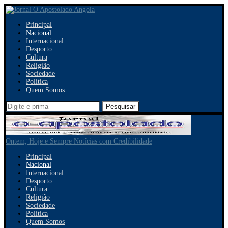
Principal
Nacional
Internacional
Desporto
Cultura
Religião
Sociedade
Política
Quem Somos
Pesquisar
Ontem, Hoje e Sempre Notícias com Credibilidade
Principal
Nacional
Internacional
Desporto
Cultura
Religião
Sociedade
Política
Quem Somos