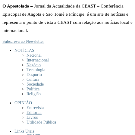
O Apostolado –
Jornal da Actualidade da CEAST – Conferência
Episcopal de Angola e São Tomé e Príncipe, é um site de notícias e
representa o ponto de vista a CEAST com relação aos notícias local e
internacional.
Subscreva ao Newsletter
NOTÍCIAS
Nacional
Internacional
Negócio
Tecnologia
Desporto
Cultura
Sociedade
Política
Religião
OPINIÃO
Entrevista
Editorial
Livros
Utilidade Pública
Links Úteis