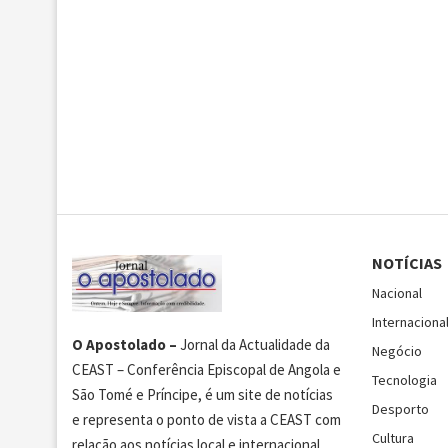
NOTÍCIAS
Nacional
Internaciona
O Apostolado –
Jornal da Actualidade da
Negócio
CEAST – Conferência Episcopal de Angola e
Tecnologia
São Tomé e Príncipe, é um site de notícias
Desporto
e representa o ponto de vista a CEAST com
Cultura
relação aos notícias local e internacional.