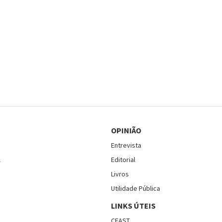
OPINIÃO
Entrevista
l
Editorial
Livros
Utilidade Pública
LINKS ÚTEIS
CEAST