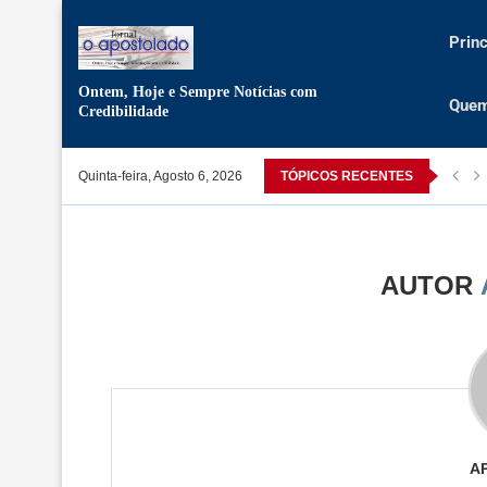
Princ
Ontem, Hoje e Sempre Notícias com
Que
Credibilidade
a Cruz é um símbolo histórico para a Nação”
Quinta-feira, Agosto 6, 2026
TÓPICOS RECENTES
AUTOR
A