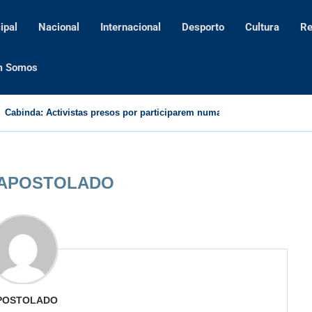
ipal
Nacional
Internacional
Desporto
Cultura
Re
m Somos
Cabinda: Activistas presos por participarem numa acção de direitos 
APOSTOLADO
POSTOLADO