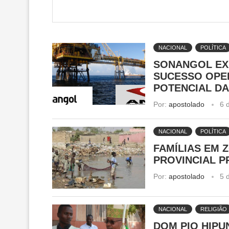
NACIONAL
POLÍTICA
SONANGOL EX
SUCESSO OPE
POTENCIAL DA
Por:
apostolado
6 
NACIONAL
POLÍTICA
FAMÍLIAS EM 
PROVINCIAL 
Por:
apostolado
5 
NACIONAL
RELIGIÃO
DOM PIO HIPU