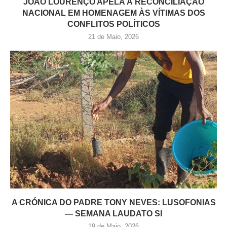
JOÃO LOURENÇO APELA À RECONCILIAÇÃO
NACIONAL EM HOMENAGEM ÀS VÍTIMAS DOS
CONFLITOS POLÍTICOS
21 de Maio, 2026
A CRÓNICA DO PADRE TONY NEVES: LUSOFONIAS
— SEMANA LAUDATO SI
19 de Maio, 2026