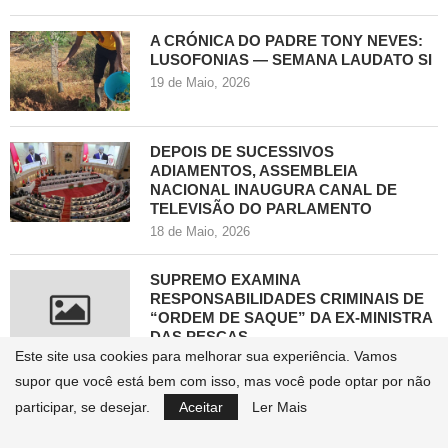
A CRÓNICA DO PADRE TONY NEVES:
LUSOFONIAS — SEMANA LAUDATO SI
19 de Maio, 2026
DEPOIS DE SUCESSIVOS
ADIAMENTOS, ASSEMBLEIA
NACIONAL INAUGURA CANAL DE
TELEVISÃO DO PARLAMENTO
18 de Maio, 2026
SUPREMO EXAMINA
RESPONSABILIDADES CRIMINAIS DE
“ORDEM DE SAQUE” DA EX-MINISTRA
DAS PESCAS
Este site usa cookies para melhorar sua experiência. Vamos
18 de Maio, 2026
supor que você está bem com isso, mas você pode optar por não
VLADIMIR PUTIN REALIZA VISITA DE
participar, se desejar.
Aceitar
Ler Mais
ESTADO À CHINA DE 19 A 20 DE MAIO