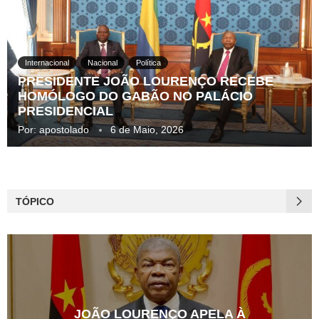
Internacional
Nacional
Política
PRESIDENTE JOÃO LOURENÇO RECEBE
HOMÓLOGO DO GABÃO NO PALÁCIO
PRESIDENCIAL
Por:
apostolado
6 de Maio, 2026
TÓPICO
JOÃO LOURENÇO APELA À