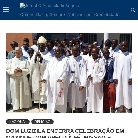
Ontem, Hoje e Sempre. Notícias com Credibilidade
NACIONAL
RELIGIÃO
DOM LUZIZILA ENCERRA CELEBRAÇÃO EM
MAXINDE COM APELO À FÉ, MISSÃO E