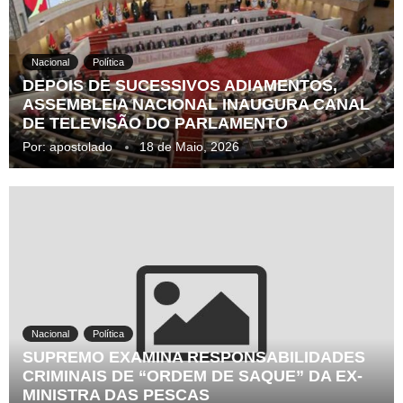
Nacional
Política
DEPOIS DE SUCESSIVOS ADIAMENTOS,
ASSEMBLEIA NACIONAL INAUGURA CANAL
DE TELEVISÃO DO PARLAMENTO
Por:
apostolado
18 de Maio, 2026
Nacional
Política
SUPREMO EXAMINA RESPONSABILIDADES
CRIMINAIS DE “ORDEM DE SAQUE” DA EX-
MINISTRA DAS PESCAS