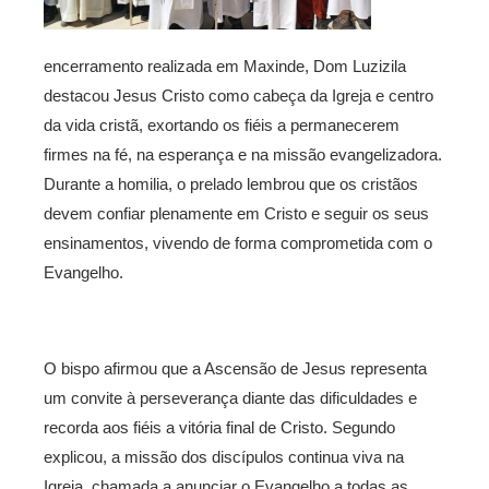
encerramento realizada em Maxinde, Dom Luzizila
destacou Jesus Cristo como cabeça da Igreja e centro
da vida cristã, exortando os fiéis a permanecerem
firmes na fé, na esperança e na missão evangelizadora.
Durante a homilia, o prelado lembrou que os cristãos
devem confiar plenamente em Cristo e seguir os seus
ensinamentos, vivendo de forma comprometida com o
Evangelho.
O bispo afirmou que a Ascensão de Jesus representa
um convite à perseverança diante das dificuldades e
recorda aos fiéis a vitória final de Cristo. Segundo
explicou, a missão dos discípulos continua viva na
Igreja, chamada a anunciar o Evangelho a todas as