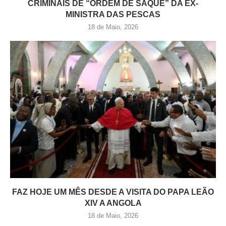
CRIMINAIS DE “ORDEM DE SAQUE” DA EX-
MINISTRA DAS PESCAS
18 de Maio, 2026
FAZ HOJE UM MÊS DESDE A VISITA DO PAPA LEÃO
XIV A ANGOLA
18 de Maio, 2026