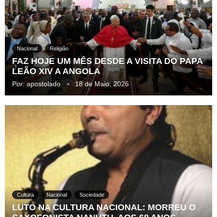
Nacional
Religião
FAZ HOJE UM MÊS DESDE A VISITA DO PAPA
LEÃO XIV A ANGOLA
Por:
apostolado
18 de Maio, 2026
Cultura
Nacional
Sociedade
LUTO NA CULTURA NACIONAL: MORREU O