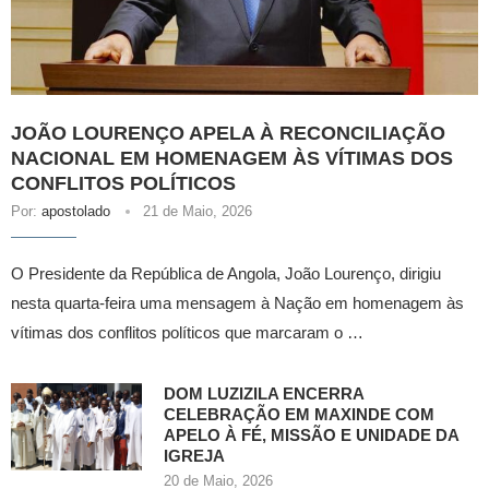
JOÃO LOURENÇO APELA À RECONCILIAÇÃO
NACIONAL EM HOMENAGEM ÀS VÍTIMAS DOS
CONFLITOS POLÍTICOS
Por:
apostolado
21 de Maio, 2026
O Presidente da República de Angola, João Lourenço, dirigiu
nesta quarta-feira uma mensagem à Nação em homenagem às
vítimas dos conflitos políticos que marcaram o …
DOM LUZIZILA ENCERRA
CELEBRAÇÃO EM MAXINDE COM
APELO À FÉ, MISSÃO E UNIDADE DA
IGREJA
20 de Maio, 2026