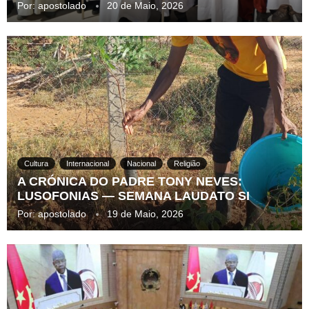
Por:
apostolado
20 de Maio, 2026
Cultura
Internacional
Nacional
Religião
A CRÓNICA DO PADRE TONY NEVES:
LUSOFONIAS — SEMANA LAUDATO SI
Por:
apostolado
19 de Maio, 2026