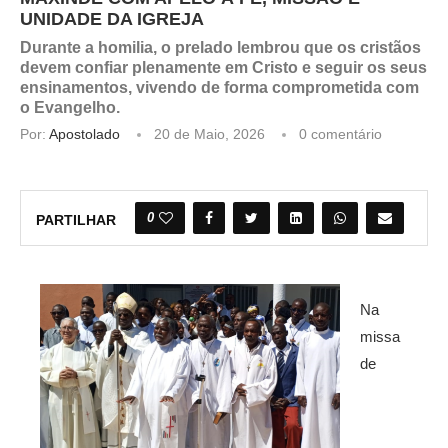
UNIDADE DA IGREJA
Durante a homilia, o prelado lembrou que os cristãos
devem confiar plenamente em Cristo e seguir os seus
ensinamentos, vivendo de forma comprometida com
o Evangelho.
Por:
Apostolado
20 de Maio, 2026
0 comentário
0
PARTILHAR
Na
missa
de