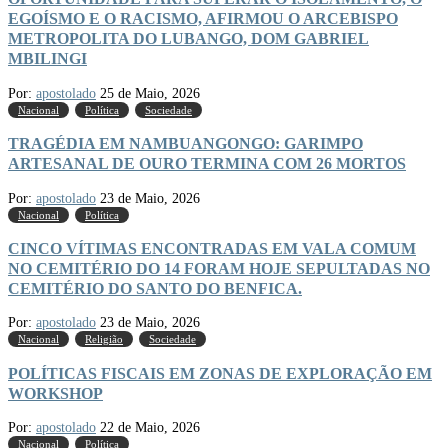
EGOÍSMO E O RACISMO, AFIRMOU O ARCEBISPO
METROPOLITA DO LUBANGO, DOM GABRIEL
MBILINGI
Por:
apostolado
25 de Maio, 2026
Nacional
Política
Sociedade
TRAGÉDIA EM NAMBUANGONGO: GARIMPO
ARTESANAL DE OURO TERMINA COM 26 MORTOS
Por:
apostolado
23 de Maio, 2026
Nacional
Política
CINCO VÍTIMAS ENCONTRADAS EM VALA COMUM
NO CEMITÉRIO DO 14 FORAM HOJE SEPULTADAS NO
CEMITÉRIO DO SANTO DO BENFICA.
Por:
apostolado
23 de Maio, 2026
Nacional
Religião
Sociedade
POLÍTICAS FISCAIS EM ZONAS DE EXPLORAÇÃO EM
WORKSHOP
Por:
apostolado
22 de Maio, 2026
Nacional
Política