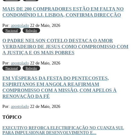
MAIS DE 200 COMPRADORES ESTÃO EM FALTA NO
CONDOMÍNIO I.J. LISBOA, CONFIRMA DIRECÇÃO
Por:
apostolado
22 de Maio, 2026
Nacional
Religião
O PADRE NELSON COTELO DESTACA O AMOR
VERDADEIRO DE JESUS COMO COMPROMISSO COM
A JUSTIÇA E OS MAIS POBRES
Por:
apostolado
22 de Maio, 2026
Nacional
Religião
EM VÉSPERAS DA FESTA DO PENTECOSTES,
ESPIRITANOS EM ANGOLA REAFIRMAM
COMPROMISSO COM A MISSÃO, COM APELOS À
RENOVAÇÃO DA FÉ
Por:
apostolado
22 de Maio, 2026
TÓPICO
EXECUTIVO REFORÇA ELECTRIFICAÇÃO NO CUANZA SUL
PARA IMPULSIONAR DESENVOLVIMENTO E...