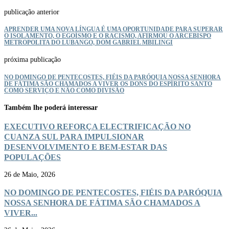
publicação anterior
APRENDER UMA NOVA LÍNGUA É UMA OPORTUNIDADE PARA SUPERAR
O ISOLAMENTO, O EGOÍSMO E O RACISMO, AFIRMOU O ARCEBISPO
METROPOLITA DO LUBANGO, DOM GABRIEL MBILINGI
próxima publicação
NO DOMINGO DE PENTECOSTES, FIÉIS DA PARÓQUIA NOSSA SENHORA
DE FÁTIMA SÃO CHAMADOS A VIVER OS DONS DO ESPÍRITO SANTO
COMO SERVIÇO E NÃO COMO DIVISÃO
Também lhe poderá interessar
EXECUTIVO REFORÇA ELECTRIFICAÇÃO NO
CUANZA SUL PARA IMPULSIONAR
DESENVOLVIMENTO E BEM-ESTAR DAS
POPULAÇÕES
26 de Maio, 2026
NO DOMINGO DE PENTECOSTES, FIÉIS DA PARÓQUIA
NOSSA SENHORA DE FÁTIMA SÃO CHAMADOS A
VIVER...