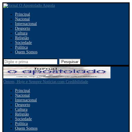
Principal
Nacional
Internacional
Desporto
Cultura
Religião
Sociedade
Política
Quem Somos
Pesquisar
Ontem, Hoje e Sempre Notícias com Credibilidade
Principal
Nacional
Internacional
Desporto
Cultura
Religião
Sociedade
Política
Quem Somos