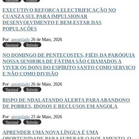
EXECUTIVO REFORÇA ELECTRIFICAÇÃO NO
CUANZA SUL PARA IMPULSIONAR
DESENVOLVIMENTO E BEM-ESTAR DAS
POPULAÇÕES
Por:
apostolado
26 de Maio, 2026
Nacional
Religião
NO DOMINGO DE PENTECOSTES, FIÉIS DA PARÓQUIA
NOSSA SENHORA DE FÁTIMA SÃO CHAMADOS A
VIVER OS DONS DO ESPÍRITO SANTO COMO SERVIÇO
E NÃO COMO DIVISÃO
Por:
apostolado
26 de Maio, 2026
Nacional
Religião
BISPO DE NDALATANDO ALERTA PARA ABANDONO
DE POBRES, IDOSOS E RECLUSOS EM ANGOLA
Por:
apostolado
25 de Maio, 2026
Nacional
Religião
APRENDER UMA NOVA LÍNGUA É UMA
OPORTUNIDADE PARA SUPERAR O ISOLAMENTO, O