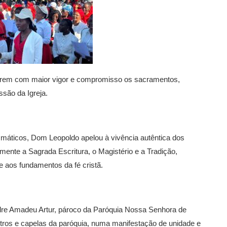
iverem com maior vigor e compromisso os sacramentos,
ssão da Igreja.
smáticos, Dom Leopoldo apelou à vivência autêntica dos
mente a Sagrada Escritura, o Magistério e a Tradição,
aos fundamentos da fé cristã.
dre Amadeu Artur, pároco da Paróquia Nossa Senhora de
entros e capelas da paróquia, numa manifestação de unidade e