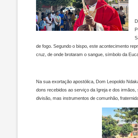
D
P
S
de fogo. Segundo o bispo, este acontecimento repr
cruz, de onde brotaram o sangue, símbolo da Eucar
Na sua exortação apostólica, Dom Leopoldo Ndakal
dons recebidos ao serviço da Igreja e dos irmãos
divisão, mas instrumentos de comunhão, fraternida