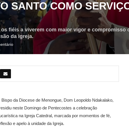
TO SANTO COMO SERVIÇ
 os fiéis a viverem com maior vigor e compromisso 
são da Igreja.
entário
 Bispo da Diocese de Menongue, Dom Leopoldo Ndakalako,
residiu neste Domingo de Pentecostes a celebração
ucarística na Igreja Catedral, marcada por momentos de fé,
eflexão e apelo à unidade da Igreja.