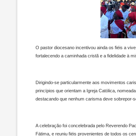
O pastor diocesano incentivou ainda os fiéis a v
fortalecendo a caminhada cristã e a fidelidade à mi
Dirigindo-se particularmente aos movimentos cari
princípios que orientam a Igreja Católica, nomeada
destacando que nenhum carisma deve sobrepor-se 
A celebração foi concelebrada pelo Reverendo Pa
Fátima, e reuniu fiéis provenientes de todos os c