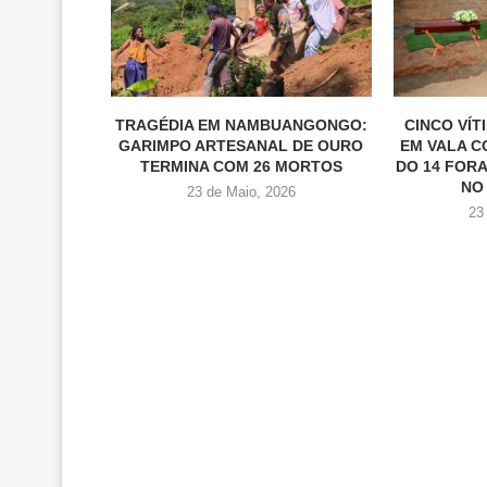
TRAGÉDIA EM NAMBUANGONGO:
CINCO VÍ
GARIMPO ARTESANAL DE OURO
EM VALA C
TERMINA COM 26 MORTOS
DO 14 FOR
NO 
23 de Maio, 2026
23