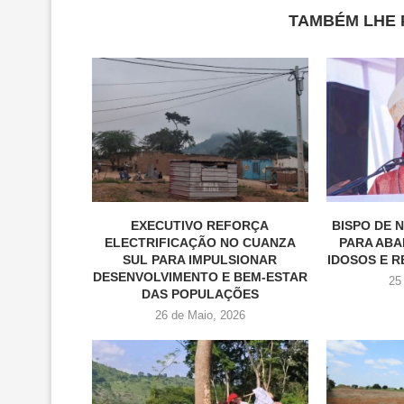
TAMBÉM LHE 
EXECUTIVO REFORÇA
BISPO DE 
ELECTRIFICAÇÃO NO CUANZA
PARA ABA
SUL PARA IMPULSIONAR
IDOSOS E 
DESENVOLVIMENTO E BEM-ESTAR
25
DAS POPULAÇÕES
26 de Maio, 2026