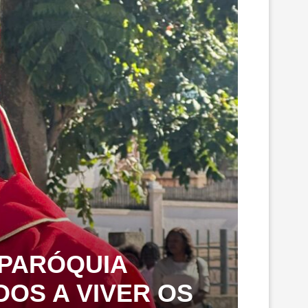
 PARÓQUIA
OS A VIVER OS