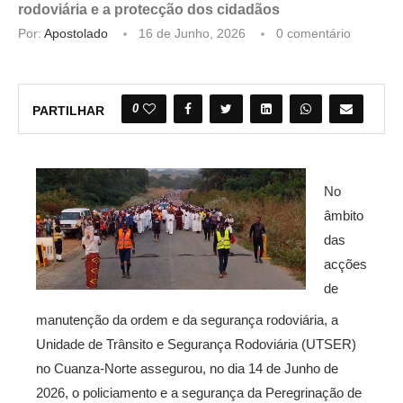
rodoviária e a protecção dos cidadãos
Por:
Apostolado
16 de Junho, 2026
0 comentário
0
PARTILHAR
No
âmbito
das
acções
de
manutenção da ordem e da segurança rodoviária, a
Unidade de Trânsito e Segurança Rodoviária (UTSER)
no Cuanza-Norte assegurou, no dia 14 de Junho de
2026, o policiamento e a segurança da Peregrinação de