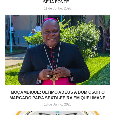
SEJA FONTE...
11 de Junho, 2026
MOÇAMBIQUE: ÚLTIMO ADEUS A DOM OSÓRIO
MARCADO PARA SEXTA-FEIRA EM QUELIMANE
10 de Junho, 2026