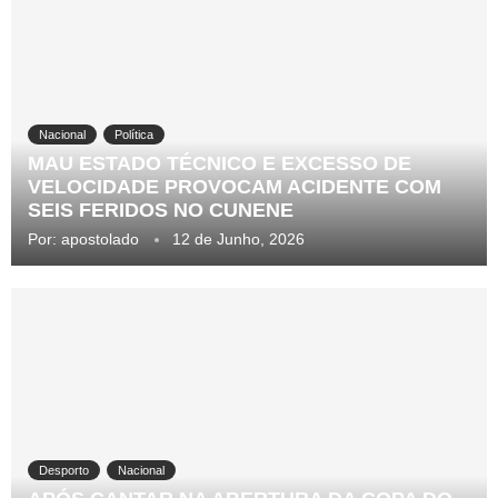
Nacional
Política
MAU ESTADO TÉCNICO E EXCESSO DE
VELOCIDADE PROVOCAM ACIDENTE COM
SEIS FERIDOS NO CUNENE
Por:
apostolado
12 de Junho, 2026
Desporto
Nacional