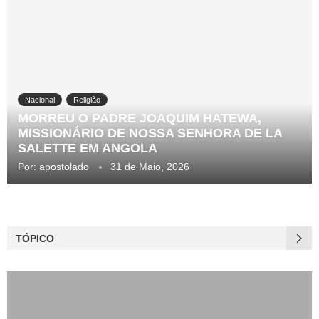
Nacional
Religião
MORREU O PADRE JOAQUIM HATEWA,
MISSIONÁRIO DE NOSSA SENHORA DE LA
SALETTE EM ANGOLA
Por:
apostolado
31 de Maio, 2026
TÓPICO