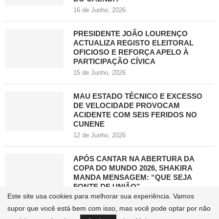
16 de Junho, 2026
PRESIDENTE JOÃO LOURENÇO
ACTUALIZA REGISTO ELEITORAL
OFICIOSO E REFORÇA APELO À
PARTICIPAÇÃO CÍVICA
15 de Junho, 2026
MAU ESTADO TÉCNICO E EXCESSO
DE VELOCIDADE PROVOCAM
ACIDENTE COM SEIS FERIDOS NO
CUNENE
12 de Junho, 2026
APÓS CANTAR NA ABERTURA DA
COPA DO MUNDO 2026, SHAKIRA
MANDA MENSAGEM: “QUE SEJA
FONTE DE UNIÃO”
Este site usa cookies para melhorar sua experiência. Vamos
11 de Junho, 2026
supor que você está bem com isso, mas você pode optar por não