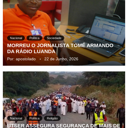
Nacional
Política
Sociedade
MORREU O JORNALISTA TOMÉ ARMANDO
DA RÁDIO LUANDA
Por:
apostolado
22 de Junho, 2026
Nacional
Política
Religião
UTSER ASSEGURA SEGURANÇA DE MAIS DE