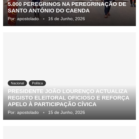
5.000 PEREGRINOS NA PEREGRINAÇÃO DE
SANTO ANTÓNIO DO CAENDA
Por:
apostolado
16 de Junho, 2026
Nacional
Política
PRESIDENTE JOÃO LOURENÇO ACTUALIZA
REGISTO ELEITORAL OFICIOSO E REFORÇA
APELO À PARTICIPAÇÃO CÍVICA
Por:
apostolado
15 de Junho, 2026