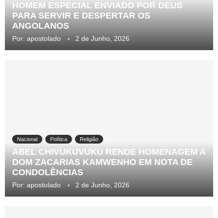
HOMEM ESPECIAL ENVIADO POR DEUS
PARA SERVIR E DESPERTAR OS
ANGOLANOS
Por:
apostolado
2 de Junho, 2026
Nacional
Política
Religião
ABEL CHIVUKUVUKU RENDE HOMENAGEM A
DOM ZACARIAS KAMWENHO EM NOTA DE
CONDOLÊNCIAS
Por:
apostolado
2 de Junho, 2026