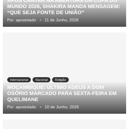
APÓS CANTAR NA ABERTURA DA COPA DO
MUNDO 2026, SHAKIRA MANDA MENSAGEM:
“QUE SEJA FONTE DE UNIÃO”
Por:
apostolado
11 de Junho, 2026
Internacional
Nacional
Religião
MOÇAMBIQUE: ÚLTIMO ADEUS A DOM
OSÓRIO MARCADO PARA SEXTA-FEIRA EM
QUELIMANE
Por:
apostolado
10 de Junho, 2026