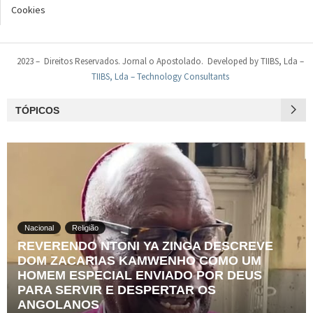
Cookies
2023 – Direitos Reservados. Jornal o Apostolado. Developed by TIIBS, Lda –
TIIBS, Lda – Technology Consultants
TÓPICOS
Nacional
Religião
REVERENDO NTONI YA ZINGA DESCREVE
DOM ZACARIAS KAMWENHO COMO UM
HOMEM ESPECIAL ENVIADO POR DEUS
PARA SERVIR E DESPERTAR OS
ANGOLANOS