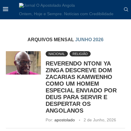
Ontem, Hoje e Sempre. Notícias com Credibilidade
ARQUIVOS MENSAL
JUNHO 2026
NACIONAL
RELIGIÃO
REVERENDO NTONI YA
ZINGA DESCREVE DOM
ZACARIAS KAMWENHO
COMO UM HOMEM
ESPECIAL ENVIADO POR
DEUS PARA SERVIR E
DESPERTAR OS
ANGOLANOS
Por:
apostolado
2 de Junho, 2026