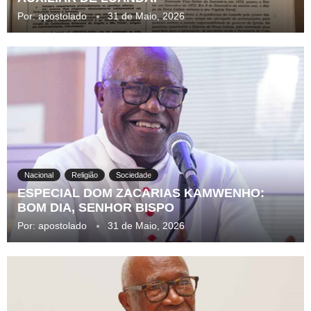
Por:
apostolado
31 de Maio, 2026
Nacional
Religião
Sociedade
ESPECIAL DOM ZACARIAS KAMWENHO:
BOM DIA, SENHOR BISPO
Por:
apostolado
31 de Maio, 2026