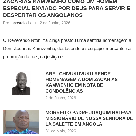
ZACARIAS KAMWENHO COMO UM HOMEM
ESPECIAL ENVIADO POR DEUS PARA SERVIR E
DESPERTAR OS ANGOLANOS
Por:
apostolado
2 de Junho, 2026
O Reverendo Ntoni Ya Zinga prestou uma sentida homenagem a
Dom Zacarias Kamwenho, destacando o seu papel marcante na
promoção da paz, da justiça e …
ABEL CHIVUKUVUKU RENDE
HOMENAGEM A DOM ZACARIAS
KAMWENHO EM NOTA DE
CONDOLÊNCIAS
2 de Junho, 2026
MORREU O PADRE JOAQUIM HATEWA,
MISSIONÁRIO DE NOSSA SENHORA DE
LA SALETTE EM ANGOLA
31 de Maio, 2026