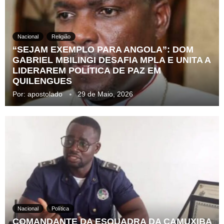
Nacional
Religião
“SEJAM EXEMPLO PARA ANGOLA”: DOM
GABRIEL MBILINGI DESAFIA MPLA E UNITA A
LIDERAREM POLÍTICA DE PAZ EM
QUILENGUES
Por:
apostolado
29 de Maio, 2026
Nacional
Política
COMANDANTE DA ESQUADRA DA CAMUXIBA