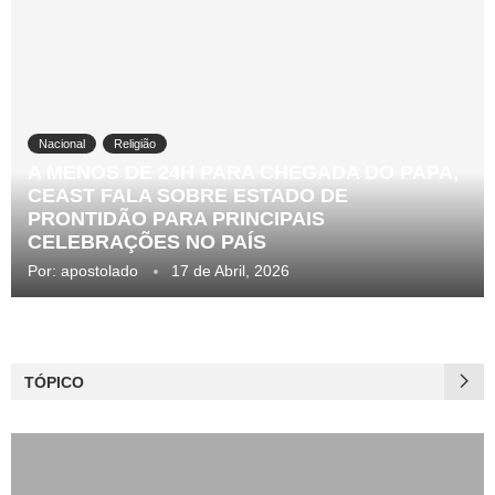
Nacional
Religião
A MENOS DE 24H PARA CHEGADA DO PAPA,
CEAST FALA SOBRE ESTADO DE
PRONTIDÃO PARA PRINCIPAIS
CELEBRAÇÕES NO PAÍS
Por:
apostolado
17 de Abril, 2026
TÓPICO