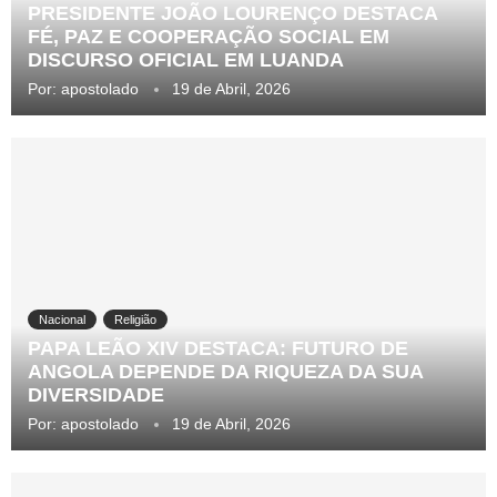
PRESIDENTE JOÃO LOURENÇO DESTACA
FÉ, PAZ E COOPERAÇÃO SOCIAL EM
DISCURSO OFICIAL EM LUANDA
Por:
apostolado
19 de Abril, 2026
Nacional
Religião
PAPA LEÃO XIV DESTACA: FUTURO DE
ANGOLA DEPENDE DA RIQUEZA DA SUA
DIVERSIDADE
Por:
apostolado
19 de Abril, 2026