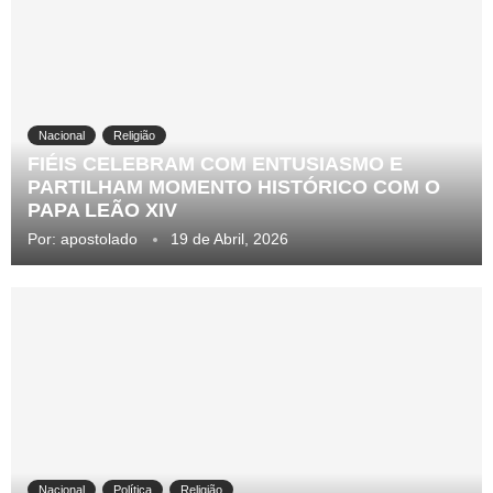
Nacional
Religião
FIÉIS CELEBRAM COM ENTUSIASMO E
PARTILHAM MOMENTO HISTÓRICO COM O
PAPA LEÃO XIV
Por:
apostolado
19 de Abril, 2026
Nacional
Política
Religião