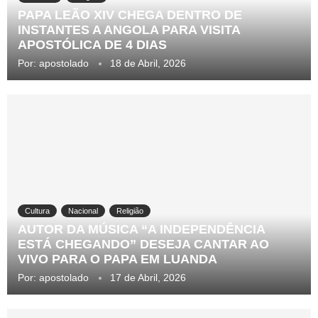
PAPA LEÃO XIV CHEGA DENTRO DE
INSTANTES A ANGOLA PARA VISITA
APOSTÓLICA DE 4 DIAS
Por:
apostolado
18 de Abril, 2026
Cultura
Nacional
Religião
AUTOR DA MÚSICA “A INDEPENDÊNCIA
ESTÁ CHEGANDO” DESEJA CANTAR AO
VIVO PARA O PAPA EM LUANDA
Por:
apostolado
17 de Abril, 2026