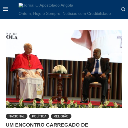
Ontem, Hoje e Sempre. Notícias com Credibilidade
NACIONAL
POLÍTICA
RELIGIÃO
UM ENCONTRO CARREGADO DE