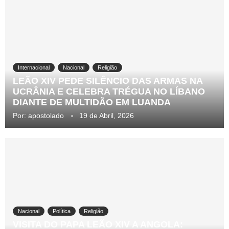
Internacional
Nacional
Religião
LEÃO XIV PEDE SILÊNCIO DAS ARMAS NA
UCRÂNIA E CELEBRA TRÉGUA NO LÍBANO
DIANTE DE MULTIDÃO EM LUANDA
Por:
apostolado
19 de Abril, 2026
Nacional
Política
Religião
VISITA DO PAPA LEÃO XIV A ANGOLA: