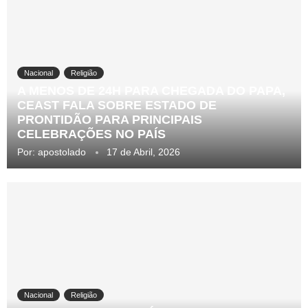
Nacional
Religião
A MENOS DE 24H PARA CHEGADA DO PAPA,
CEAST FALA SOBRE ESTADO DE
PRONTIDÃO PARA PRINCIPAIS
CELEBRAÇÕES NO PAÍS
Por:
apostolado
17 de Abril, 2026
Nacional
Religião