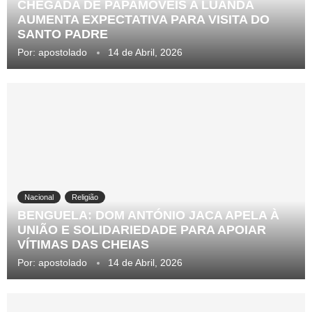
CHEGADA DE PAPAMÓVEIS A LUANDA
AUMENTA EXPECTATIVA PARA VISITA DO
SANTO PADRE
Por:
apostolado
14 de Abril, 2026
Nacional
Religião
BENGUELA: DOM ANTÓNIO JACA APELA À
UNIÃO E SOLIDARIEDADE PARA APOIAR
VÍTIMAS DAS CHEIAS
Por:
apostolado
14 de Abril, 2026