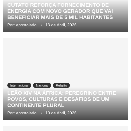
CUTATO REFORÇA FORNECIMENTO DE
ENERGIA COM NOVO GERADOR QUE VAI
BENEFICIAR MAIS DE 5 MIL HABITANTES
Por:
apostolado
13 de Abril, 2026
Internacional
Nacional
Religião
LEÃO XIV NA ÁFRICA: PEREGRINO ENTRE
POVOS, CULTURAS E DESAFIOS DE UM
CONTINENTE PLURAL
Por:
apostolado
10 de Abril, 2026