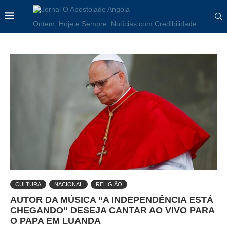
Ontem, Hoje e Sempre. Notícias com Credibilidade
CULTURA
NACIONAL
RELIGIÃO
AUTOR DA MÚSICA “A INDEPENDÊNCIA ESTÁ
CHEGANDO” DESEJA CANTAR AO VIVO PARA
O PAPA EM LUANDA