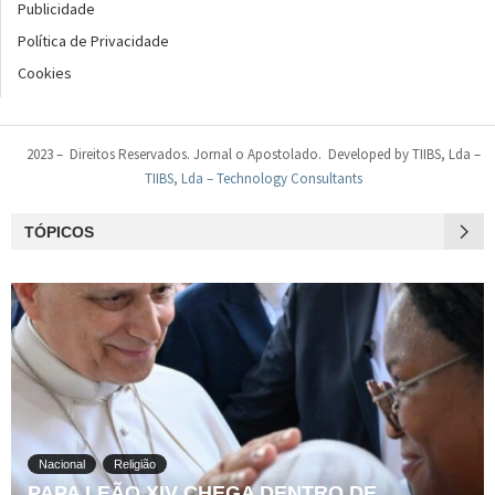
Publicidade
Política de Privacidade
Cookies
2023 – Direitos Reservados. Jornal o Apostolado. Developed by TIIBS, Lda –
TIIBS, Lda – Technology Consultants
TÓPICOS
Nacional
Religião
PAPA LEÃO XIV CHEGA DENTRO DE