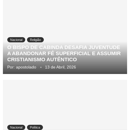
Nacional
Religião
O BISPO DE CABINDA DESAFIA JUVENTUDE
A ABANDONAR FÉ SUPERFICIAL E ASSUMIR
CRISTIANISMO AUTÊNTICO
Por:
apostolado
13 de Abril, 2026
Nacional
Política