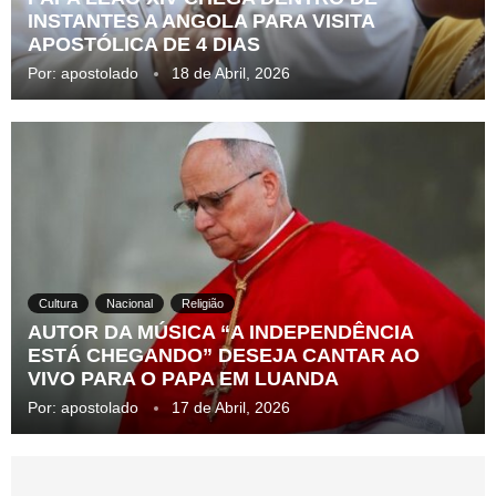
INSTANTES A ANGOLA PARA VISITA
APOSTÓLICA DE 4 DIAS
Por:
apostolado
18 de Abril, 2026
Cultura
Nacional
Religião
AUTOR DA MÚSICA “A INDEPENDÊNCIA
ESTÁ CHEGANDO” DESEJA CANTAR AO
VIVO PARA O PAPA EM LUANDA
Por:
apostolado
17 de Abril, 2026