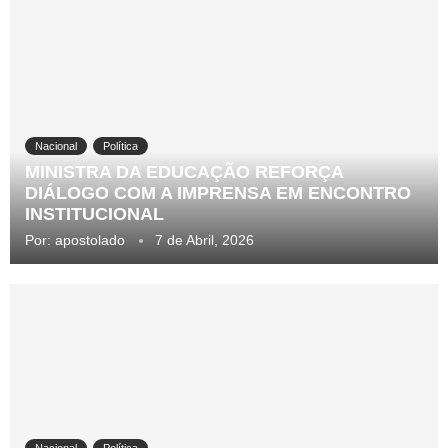
Nacional
Política
MINISTRA DA EDUCAÇÃO REFORÇA
DIÁLOGO COM A IMPRENSA EM ENCONTRO
INSTITUCIONAL
Por:
apostolado
7 de Abril, 2026
Nacional
Política