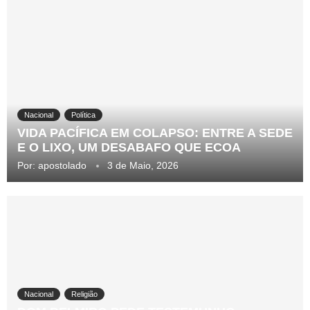
Nacional
Política
VIDA PACÍFICA EM COLAPSO: ENTRE A SEDE
E O LIXO, UM DESABAFO QUE ECOA
Por:
apostolado
3 de Maio, 2026
Nacional
Religião