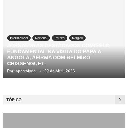
Internacional
Nacional
Política
Religião
JORNALISTAS DESTACADOS COMO ELO
FUNDAMENTAL NA VISITA DO PAPA A
ANGOLA, AFIRMA DOM BELMIRO
CHISSENGUETI
Por:
apostolado
22 de Abril, 2026
TÓPICO