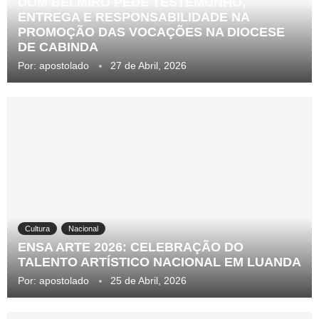
DOM BELMIRO PEDE TESTEMUNHO,
ENTREGA E RESPONSABILIDADE NA
PROMOÇÃO DAS VOCAÇÕES NA DIOCESE
DE CABINDA
Por:
apostolado
27 de Abril, 2026
Cultura
Nacional
ENSA ARTE 2026: CELEBRAÇÃO DO
TALENTO ARTÍSTICO NACIONAL EM LUANDA
Por:
apostolado
25 de Abril, 2026