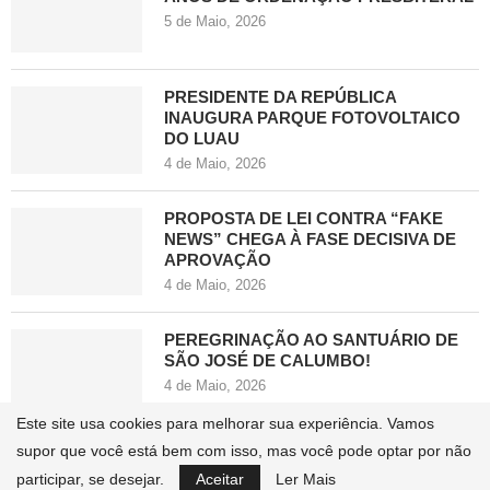
5 de Maio, 2026
PRESIDENTE DA REPÚBLICA
INAUGURA PARQUE FOTOVOLTAICO
DO LUAU
4 de Maio, 2026
PROPOSTA DE LEI CONTRA “FAKE
NEWS” CHEGA À FASE DECISIVA DE
APROVAÇÃO
4 de Maio, 2026
PEREGRINAÇÃO AO SANTUÁRIO DE
SÃO JOSÉ DE CALUMBO!
4 de Maio, 2026
Este site usa cookies para melhorar sua experiência. Vamos
supor que você está bem com isso, mas você pode optar por não
MUNICÍPIO DO HOJI YA HENDA
participar, se desejar.
Aceitar
Ler Mais
ENFRENTA ONDA DE DELINQUÊNCIA E