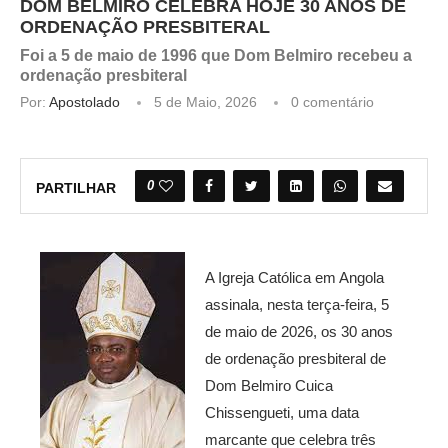
DOM BELMIRO CELEBRA HOJE 30 ANOS DE
ORDENAÇÃO PRESBITERAL
Foi a 5 de maio de 1996 que Dom Belmiro recebeu a
ordenação presbiteral
Por:
Apostolado
5 de Maio, 2026
0 comentário
0
PARTILHAR
A Igreja Católica em Angola
assinala, nesta terça-feira, 5
de maio de 2026, os 30 anos
de ordenação presbiteral de
Dom Belmiro Cuica
Chissengueti, uma data
marcante que celebra três