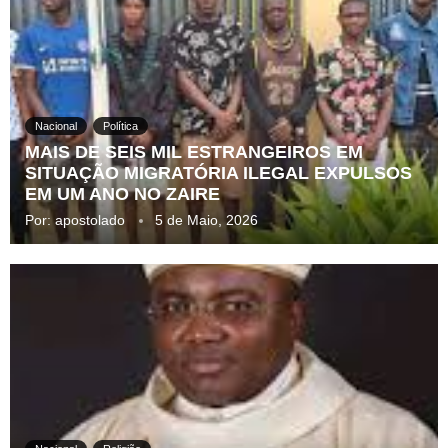
Nacional
Política
MAIS DE SEIS MIL ESTRANGEIROS EM
SITUAÇÃO MIGRATÓRIA ILEGAL EXPULSOS
EM UM ANO NO ZAIRE
Por:
apostolado
5 de Maio, 2026