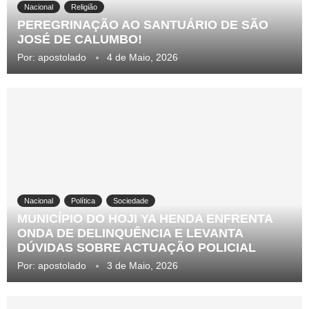
Nacional
Religião
PEREGRINAÇÃO AO SANTUÁRIO DE SÃO
JOSÉ DE CALUMBO!
Por:
apostolado
4 de Maio, 2026
Nacional
Política
Sociedade
MUNICÍPIO DO HOJI YA HENDA ENFRENTA
ONDA DE DELINQUÊNCIA E LEVANTA
DÚVIDAS SOBRE ACTUAÇÃO POLICIAL
Por:
apostolado
3 de Maio, 2026