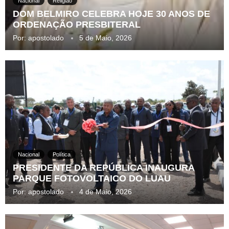
Nacional
Religião
DOM BELMIRO CELEBRA HOJE 30 ANOS DE
ORDENAÇÃO PRESBITERAL
Por:
apostolado
5 de Maio, 2026
Nacional
Política
PRESIDENTE DA REPÚBLICA INAUGURA
PARQUE FOTOVOLTAICO DO LUAU
Por:
apostolado
4 de Maio, 2026