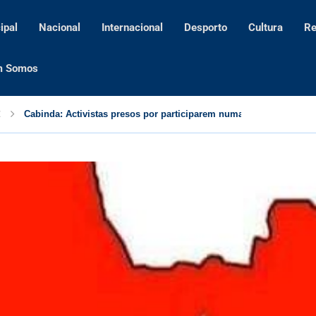
ipal
Nacional
Internacional
Desporto
Cultura
Re
m Somos
Cabinda: Activistas presos por participarem numa acção de direi