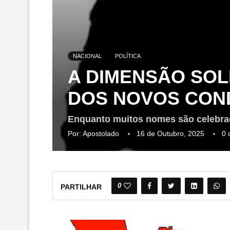
NACIONAL
POLÍTICA
A DIMENSÃO SOL
DOS NOVOS CON
Enquanto muitos nomes são celebrado
Por:
Apostolado
16 de Outubro, 2025
0 
0
PARTILHAR