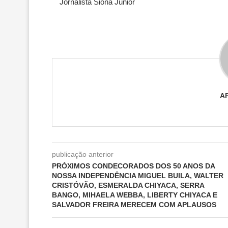
Jornalista Siona Júnior
A
publicação anterior
PRÓXIMOS CONDECORADOS DOS 50 ANOS DA
NOSSA INDEPENDÊNCIA MIGUEL BUILA, WALTER
CRISTÓVÃO, ESMERALDA CHIYACA, SERRA
BANGO, MIHAELA WEBBA, LIBERTY CHIYACA E
SALVADOR FREIRA MERECEM COM APLAUSOS