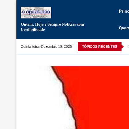
Princ
Ontem, Hoje e Sempre Notícias com
Que
Credibilidade
ato da Cruz é um símbolo histórico para a Nação”
Quinta-feira, Dezembro 18, 2025
TÓPICOS RECENTES