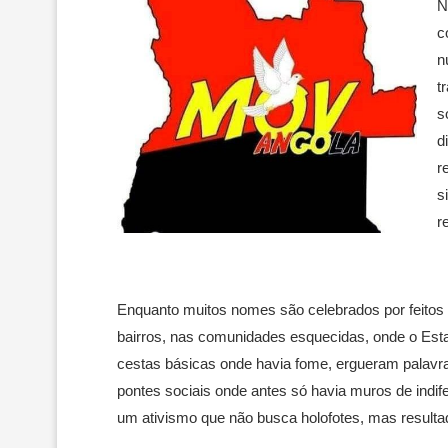
N
c
n
t
s
d
r
s
r
Enquanto muitos nomes são celebrados por feitos 
bairros, nas comunidades esquecidas, onde o Est
cestas básicas onde havia fome, ergueram palavra
pontes sociais onde antes só havia muros de indif
um ativismo que não busca holofotes, mas resulta