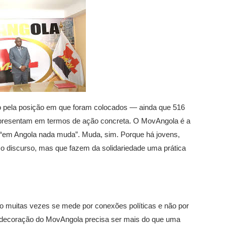
 Não pela posição em que foram colocados — ainda que 516
presentam em termos de ação concreta. O MovAngola é a
 “em Angola nada muda”. Muda, sim. Porque há jovens,
o discurso, mas que fazem da solidariedade uma prática
o muitas vezes se mede por conexões políticas e não por
ondecoração do MovAngola precisa ser mais do que uma