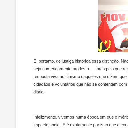
É, portanto, de justiça histórica essa distinção.
seja numericamente modesto —, mas pelo que re
resposta viva ao cinismo daqueles que dizem que
cidadãos e voluntários que não se contentam com 
diária.
Infelizmente, vivemos numa época em que o mérit
impacto social. E é exatamente por isso que a c