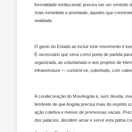
formalidade institucional: precisa ser um símbol
mais seriedade e prioridade, aqueles que constroem
realidade.
O gesto do Estado ao incluir este movimento é l
É necessário que sirva como ponto de partida para 
organizada, ao voluntariado e aos projetos de in
infraestrutura — constrói-se, sobretudo, com valore
A condecoração do MovAngola é, sem dúvida, me
lembrete de que Angola precisa mais do espírito so
ação coletiva e menos de promessas vazias. Preci
dos palácios, decidem amar e servir esta pátria c