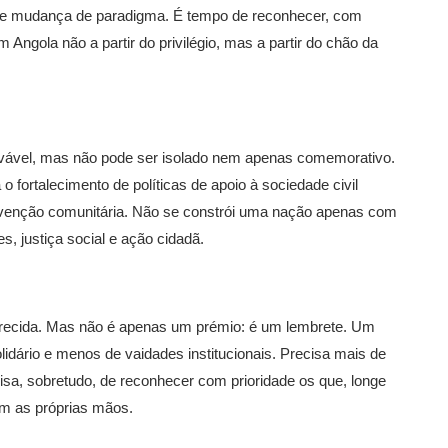
o de mudança de paradigma. É tempo de reconhecer, com
 Angola não a partir do privilégio, mas a partir do chão da
ouvável, mas não pode ser isolado nem apenas comemorativo.
o fortalecimento de políticas de apoio à sociedade civil
tervenção comunitária. Não se constrói uma nação apenas com
s, justiça social e ação cidadã.
recida. Mas não é apenas um prémio: é um lembrete. Um
lidário e menos de vaidades institucionais. Precisa mais de
sa, sobretudo, de reconhecer com prioridade os que, longe
om as próprias mãos.