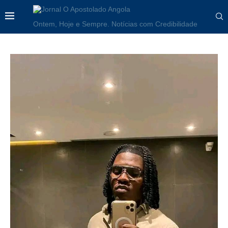
Ontem, Hoje e Sempre. Notícias com Credibilidade