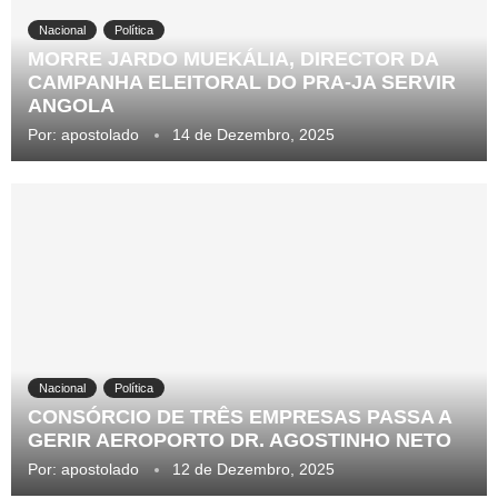
Nacional
Política
MORRE JARDO MUEKÁLIA, DIRECTOR DA
CAMPANHA ELEITORAL DO PRA-JA SERVIR
ANGOLA
Por:
apostolado
14 de Dezembro, 2025
Nacional
Política
CONSÓRCIO DE TRÊS EMPRESAS PASSA A
GERIR AEROPORTO DR. AGOSTINHO NETO
Por:
apostolado
12 de Dezembro, 2025