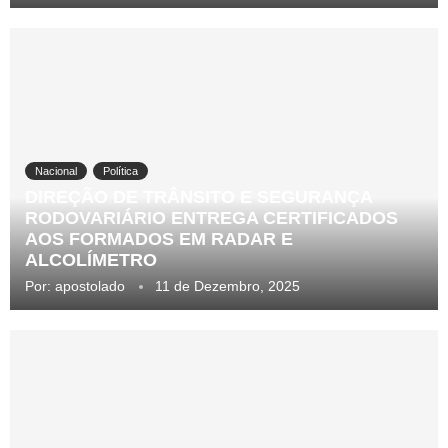
Nacional
Política
DIREÇÃO DE TRÂNSITO E SEGURANÇA
RODOVARIÁRIO ENTREGA CERTIFICADOS
AOS FORMADOS EM RADAR E
ALCOLÍMETRO
Por:
apostolado
11 de Dezembro, 2025