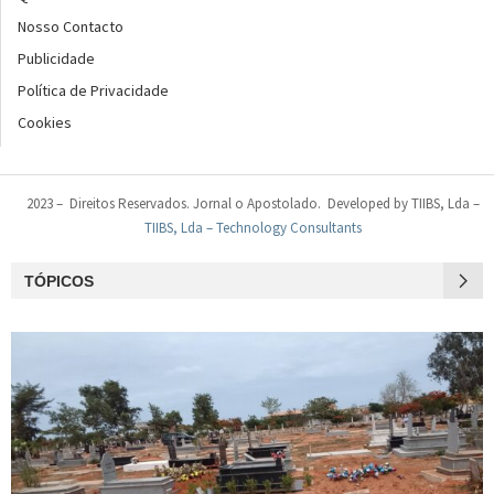
Nosso Contacto
Publicidade
Política de Privacidade
Cookies
2023 – Direitos Reservados. Jornal o Apostolado. Developed by TIIBS, Lda –
TIIBS, Lda – Technology Consultants
TÓPICOS