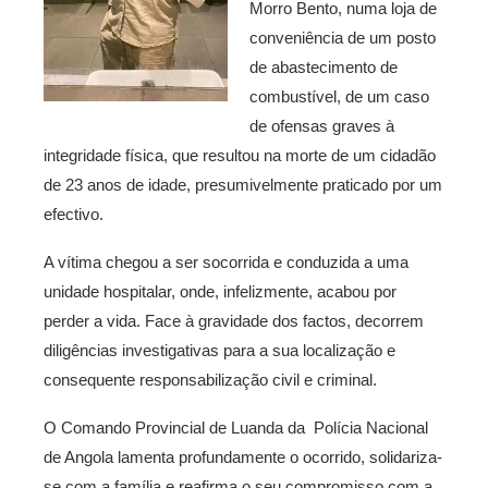
Morro Bento, numa loja de
conveniência de um posto
de abastecimento de
combustível, de um caso
de ofensas graves à
integridade física, que resultou na morte de um cidadão
de 23 anos de idade, presumivelmente praticado por um
efectivo.
A vítima chegou a ser socorrida e conduzida a uma
unidade hospitalar, onde, infelizmente, acabou por
perder a vida. Face à gravidade dos factos, decorrem
diligências investigativas para a sua localização e
consequente responsabilização civil e criminal.
O Comando Provincial de Luanda da Polícia Nacional
de Angola lamenta profundamente o ocorrido, solidariza-
se com a família e reafirma o seu compromisso com a