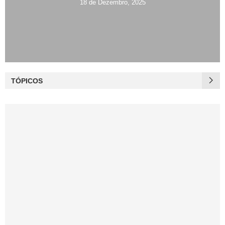
18 de Dezembro, 2025
TÓPICOS