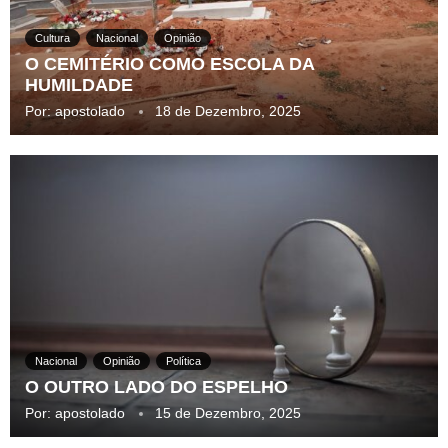
Cultura
Nacional
Opinião
O CEMITÉRIO COMO ESCOLA DA
HUMILDADE
Por:
apostolado
18 de Dezembro, 2025
Nacional
Opinião
Política
O OUTRO LADO DO ESPELHO
Por:
apostolado
15 de Dezembro, 2025