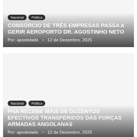
Nacional
Política
CONSÓRCIO DE TRÊS EMPRESAS PASSA A
GERIR AEROPORTO DR. AGOSTINHO NETO
Por:
apostolado
12 de Dezembro, 2025
Nacional
Política
PNA RECEBE MAIS DE DUZENTOS
EFECTIVOS TRANSFERIDOS DAS FORÇAS
ARMADAS ANGOLANAS
Por:
apostolado
12 de Dezembro, 2025