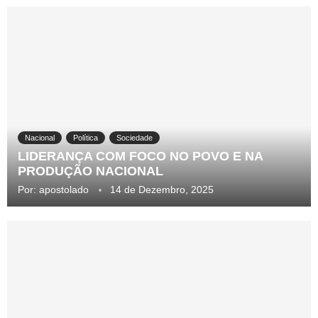
Nacional
Política
Sociedade
LIDERANÇA COM FOCO NO POVO E NA
PRODUÇÃO NACIONAL
Por:
apostolado
14 de Dezembro, 2025