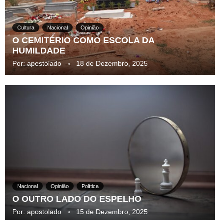
Cultura
Nacional
Opinião
O CEMITÉRIO COMO ESCOLA DA
HUMILDADE
Por:
apostolado
18 de Dezembro, 2025
Nacional
Opinião
Política
O OUTRO LADO DO ESPELHO
Por:
apostolado
15 de Dezembro, 2025