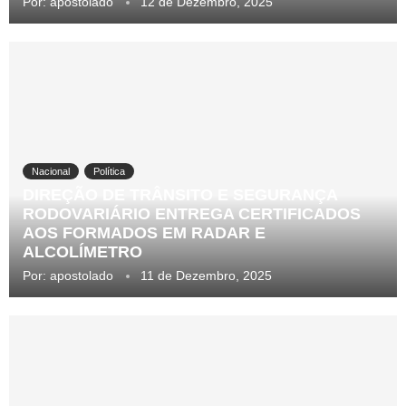
Por:
apostolado
12 de Dezembro, 2025
Nacional
Política
DIREÇÃO DE TRÂNSITO E SEGURANÇA
RODOVARIÁRIO ENTREGA CERTIFICADOS
AOS FORMADOS EM RADAR E
ALCOLÍMETRO
Por:
apostolado
11 de Dezembro, 2025