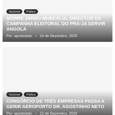
Nacional
Política
MORRE JARDO MUEKÁLIA, DIRECTOR DA
CAMPANHA ELEITORAL DO PRA-JA SERVIR
ANGOLA
Por:
apostolado
14 de Dezembro, 2025
Nacional
Política
CONSÓRCIO DE TRÊS EMPRESAS PASSA A
GERIR AEROPORTO DR. AGOSTINHO NETO
Por:
apostolado
12 de Dezembro, 2025