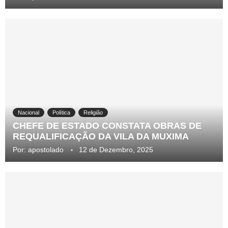
Nacional
Política
Religião
CHEFE DE ESTADO CONSTATA OBRAS DE
REQUALIFICAÇÃO DA VILA DA MUXIMA
Por:
apostolado
12 de Dezembro, 2025