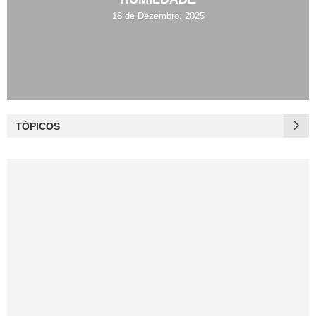
18 de Dezembro, 2025
TÓPICOS