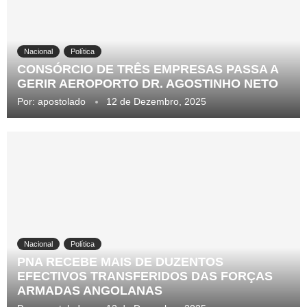
Nacional
Política
CONSÓRCIO DE TRÊS EMPRESAS PASSA A
GERIR AEROPORTO DR. AGOSTINHO NETO
Por:
apostolado
12 de Dezembro, 2025
Nacional
Política
PNA RECEBE MAIS DE DUZENTOS
EFECTIVOS TRANSFERIDOS DAS FORÇAS
ARMADAS ANGOLANAS