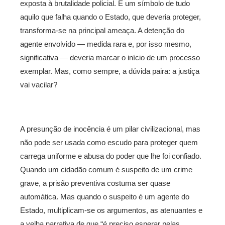
exposta à brutalidade policial. É um símbolo de tudo
aquilo que falha quando o Estado, que deveria proteger,
transforma-se na principal ameaça. A detenção do
agente envolvido — medida rara e, por isso mesmo,
significativa — deveria marcar o início de um processo
exemplar. Mas, como sempre, a dúvida paira: a justiça
vai vacilar?
A presunção de inocência é um pilar civilizacional, mas
não pode ser usada como escudo para proteger quem
carrega uniforme e abusa do poder que lhe foi confiado.
Quando um cidadão comum é suspeito de um crime
grave, a prisão preventiva costuma ser quase
automática. Mas quando o suspeito é um agente do
Estado, multiplicam-se os argumentos, as atenuantes e
a velha narrativa de que “é preciso esperar pelas