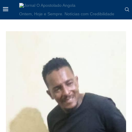
Ontem, Hoje e Sempre. Notícias com Credibilidade