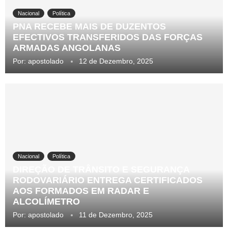
Nacional
Política
PNA RECEBE MAIS DE DUZENTOS
EFECTIVOS TRANSFERIDOS DAS FORÇAS
ARMADAS ANGOLANAS
Por:
apostolado
12 de Dezembro, 2025
Nacional
Política
DIREÇÃO DE TRÂNSITO E SEGURANÇA
RODOVARIÁRIO ENTREGA CERTIFICADOS
AOS FORMADOS EM RADAR E
ALCOLÍMETRO
Por:
apostolado
11 de Dezembro, 2025