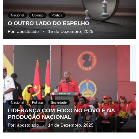
Nacional
Opinião
Política
O OUTRO LADO DO ESPELHO
Por:
apostolado
15 de Dezembro, 2025
Nacional
Política
Sociedade
LIDERANÇA COM FOCO NO POVO E NA
PRODUÇÃO NACIONAL
Por:
apostolado
14 de Dezembro, 2025