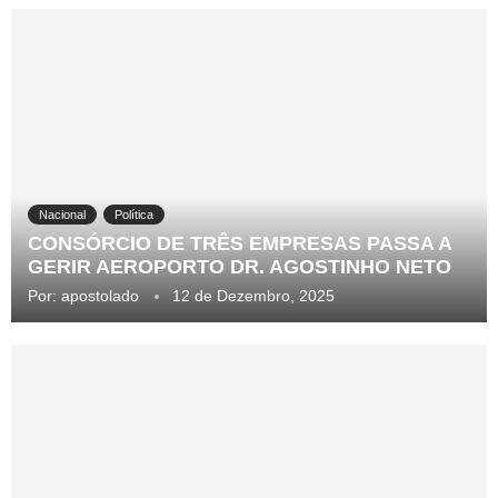
Nacional
Política
CONSÓRCIO DE TRÊS EMPRESAS PASSA A
GERIR AEROPORTO DR. AGOSTINHO NETO
Por:
apostolado
12 de Dezembro, 2025