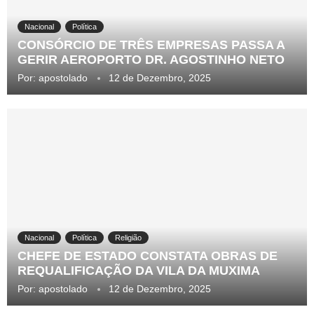
Nacional
Política
CONSÓRCIO DE TRÊS EMPRESAS PASSA A
GERIR AEROPORTO DR. AGOSTINHO NETO
Por:
apostolado
12 de Dezembro, 2025
Nacional
Política
Religião
CHEFE DE ESTADO CONSTATA OBRAS DE
REQUALIFICAÇÃO DA VILA DA MUXIMA
Por:
apostolado
12 de Dezembro, 2025