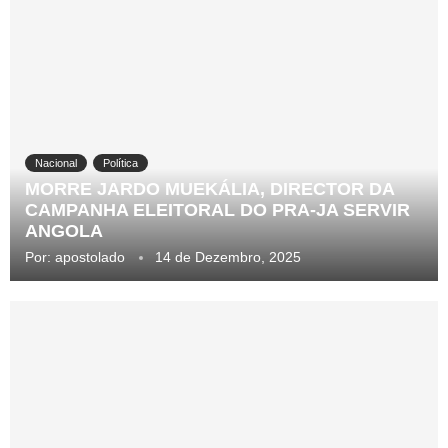
Nacional
Política
MORRE JARDO MUEKÁLIA, DIRECTOR DA
CAMPANHA ELEITORAL DO PRA-JA SERVIR
ANGOLA
Por:
apostolado
14 de Dezembro, 2025