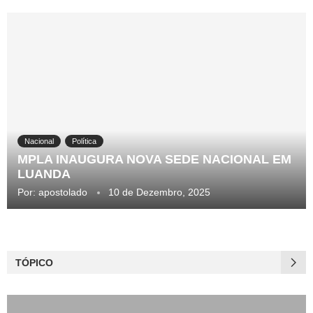
Nacional
Política
MPLA INAUGURA NOVA SEDE NACIONAL EM
LUANDA
Por:
apostolado
10 de Dezembro, 2025
TÓPICO