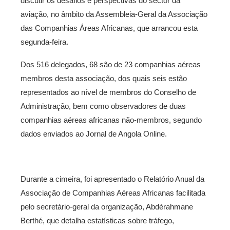
discutir os desafios e perspectivas do sector da
aviação, no âmbito da Assembleia-Geral da Associação
das Companhias Áreas Africanas, que arrancou esta
segunda-feira.
Dos 516 delegados, 68 são de 23 companhias aéreas
membros desta associação, dos quais seis estão
representados ao nível de membros do Conselho de
Administração, bem como observadores de duas
companhias aéreas africanas não-membros, segundo
dados enviados ao Jornal de Angola Online.
Durante a cimeira, foi apresentado o Relatório Anual da
Associação de Companhias Aéreas Africanas facilitada
pelo secretário-geral da organização, Abdérahmane
Berthé, que detalha estatísticas sobre tráfego,