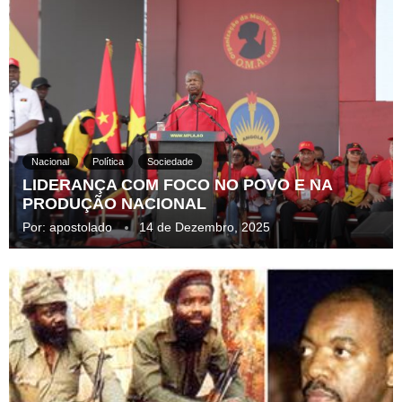
Nacional
Política
Sociedade
LIDERANÇA COM FOCO NO POVO E NA
PRODUÇÃO NACIONAL
Por:
apostolado
14 de Dezembro, 2025