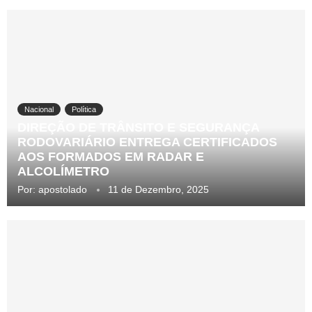
Nacional
Política
DIREÇÃO DE TRÂNSITO E SEGURANÇA
RODOVARIÁRIO ENTREGA CERTIFICADOS
AOS FORMADOS EM RADAR E
ALCOLÍMETRO
Por:
apostolado
11 de Dezembro, 2025