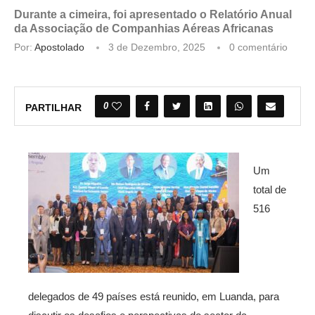
Durante a cimeira, foi apresentado o Relatório Anual
da Associação de Companhias Aéreas Africanas
Por:
Apostolado
3 de Dezembro, 2025
0 comentário
0
PARTILHAR
Um
total de
516
delegados de 49 países está reunido, em Luanda, para