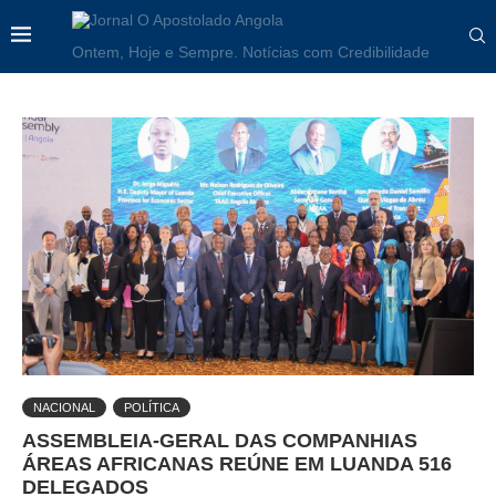
Ontem, Hoje e Sempre. Notícias com Credibilidade
NACIONAL
POLÍTICA
ASSEMBLEIA-GERAL DAS COMPANHIAS
ÁREAS AFRICANAS REÚNE EM LUANDA 516
DELEGADOS