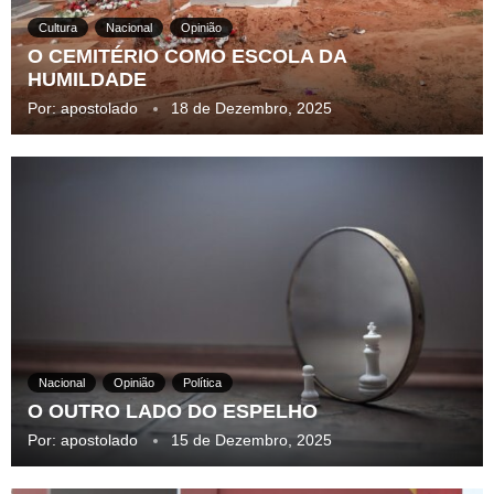
Cultura
Nacional
Opinião
O CEMITÉRIO COMO ESCOLA DA
HUMILDADE
Por:
apostolado
18 de Dezembro, 2025
Nacional
Opinião
Política
O OUTRO LADO DO ESPELHO
Por:
apostolado
15 de Dezembro, 2025