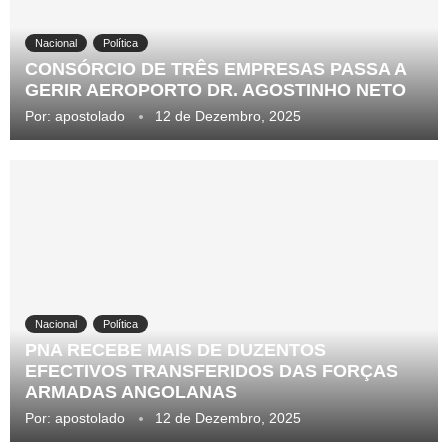
Nacional
Política
CONSÓRCIO DE TRÊS EMPRESAS PASSA A
GERIR AEROPORTO DR. AGOSTINHO NETO
Por:
apostolado
12 de Dezembro, 2025
Nacional
Política
PNA RECEBE MAIS DE DUZENTOS
EFECTIVOS TRANSFERIDOS DAS FORÇAS
ARMADAS ANGOLANAS
Por:
apostolado
12 de Dezembro, 2025